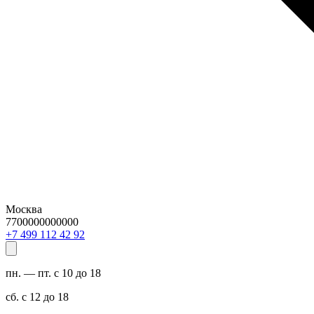
Москва
7700000000000
29 24 211 994 7+
пн. — пт. с 10 до 18
сб. с 12 до 18