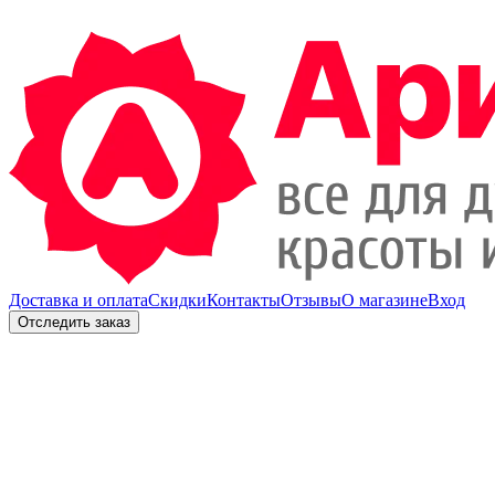
Доставка и оплата
Скидки
Контакты
Отзывы
О магазине
Вход
Отследить заказ