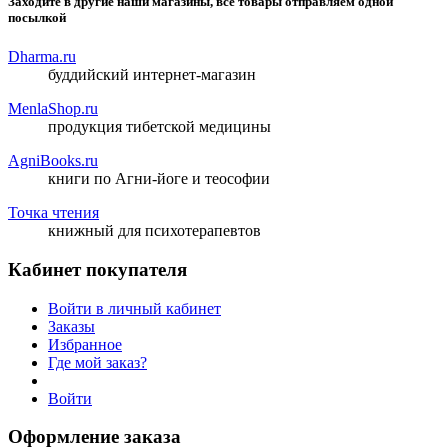
Заходите в другие наши магазины, все товары отправляем одной
посылкой
Dharma.ru
буддийский интернет-магазин
MenlaShop.ru
продукция тибетской медицины
AgniBooks.ru
книги по Агни-йоге и теософии
Точка чтения
книжный для психотерапевтов
Кабинет покупателя
Войти в личный кабинет
Заказы
Избранное
Где мой заказ?
Войти
Оформление заказа