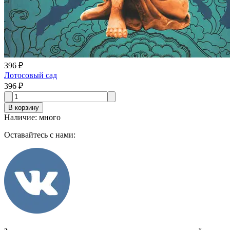
396 ₽
Лотосовый сад
396 ₽
В корзину
Наличие
:
много
Оставайтесь с нами: