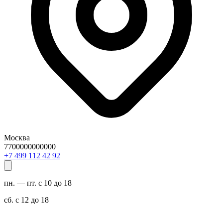
Москва
7700000000000
29 24 211 994 7+
пн. — пт. с 10 до 18
сб. с 12 до 18