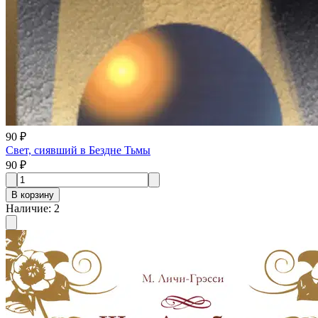
90 ₽
Свет, сиявший в Бездне Тьмы
90 ₽
В корзину
Наличие
:
2