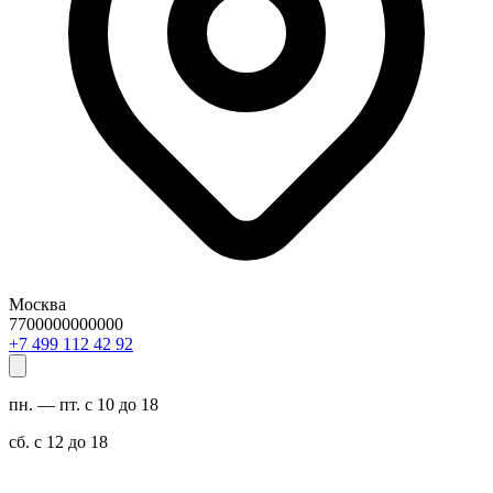
Москва
7700000000000
29 24 211 994 7+
пн. — пт. с 10 до 18
сб. с 12 до 18