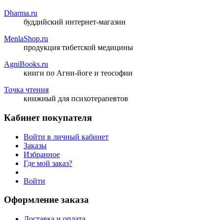
Dharma.ru
буддийский интернет-магазин
MenlaShop.ru
продукция тибетской медицины
AgniBooks.ru
книги по Агни-йоге и теософии
Точка чтения
книжный для психотерапевтов
Кабинет покупателя
Войти в личный кабинет
Заказы
Избранное
Где мой заказ?
Войти
Оформление заказа
Доставка и оплата