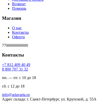
Возврат
Помощь
Магазин
О нас
Контакты
Оферта
7700000000000
Контакты
94 04 904 218 7+
23 13 707 008 8
пн. — пт. с 10 до 18
сб. с 12 до 18
ur.atravaira@ofni
Адрес склада: г. Санкт-Петербург, ул. Крупской, д. 55А