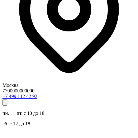
Москва
7700000000000
29 24 211 994 7+
пн. — пт. с 10 до 18
сб. с 12 до 18