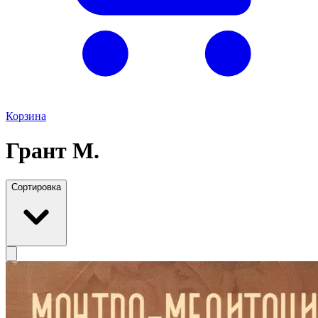
Корзина
Грант М.
Сортировка