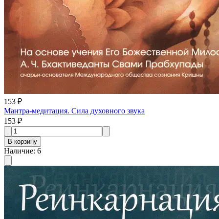
153 ₽
Мантра-медитация. Сила духовного звука
153 ₽
В корзину
Наличие
:
6