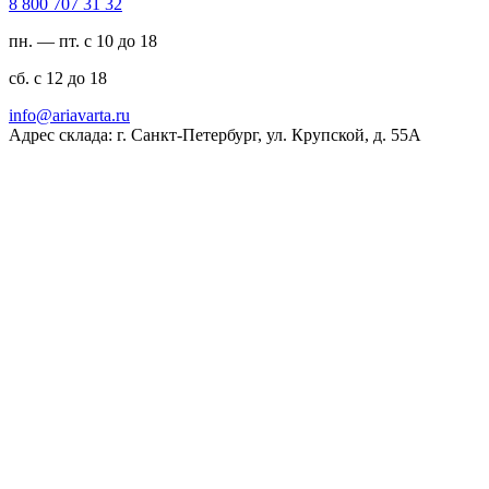
23 13 707 008 8
пн. — пт. с 10 до 18
сб. с 12 до 18
ur.atravaira@ofni
Адрес склада: г. Санкт-Петербург, ул. Крупской, д. 55А