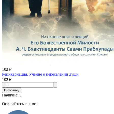
102 ₽
Реинкарнация. Учение о переселении души
102 ₽
В корзину
Наличие
:
5
Оставайтесь с нами: