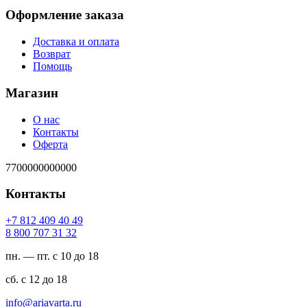
Оформление заказа
Доставка и оплата
Возврат
Помощь
Магазин
О нас
Контакты
Оферта
7700000000000
Контакты
94 04 904 218 7+
23 13 707 008 8
пн. — пт. с 10 до 18
сб. с 12 до 18
ur.atravaira@ofni