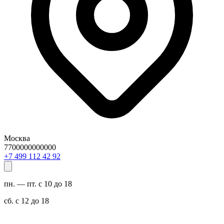
Москва
7700000000000
29 24 211 994 7+
пн. — пт. с 10 до 18
сб. с 12 до 18