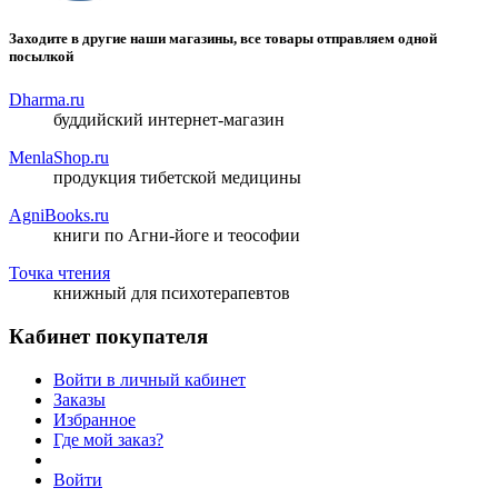
Заходите в другие наши магазины, все товары отправляем одной
посылкой
Dharma.ru
буддийский интернет-магазин
MenlaShop.ru
продукция тибетской медицины
AgniBooks.ru
книги по Агни-йоге и теософии
Точка чтения
книжный для психотерапевтов
Кабинет покупателя
Войти в личный кабинет
Заказы
Избранное
Где мой заказ?
Войти