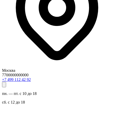
Москва
7700000000000
29 24 211 994 7+
пн. — пт. с 10 до 18
сб. с 12 до 18