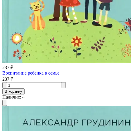
237 ₽
Воспитание ребенка в семье
237 ₽
В корзину
Наличие
:
4