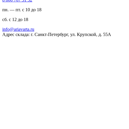
пн. — пт. с 10 до 18
сб. с 12 до 18
ur.atravaira@ofni
Адрес склада: г. Санкт-Петербург, ул. Крупской, д. 55А