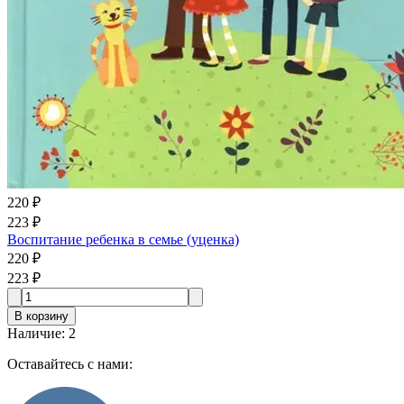
220 ₽
223 ₽
Воспитание ребенка в семье (уценка)
220 ₽
223 ₽
В корзину
Наличие
:
2
Оставайтесь с нами: