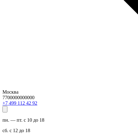
Москва
7700000000000
29 24 211 994 7+
пн. — пт. с 10 до 18
сб. с 12 до 18