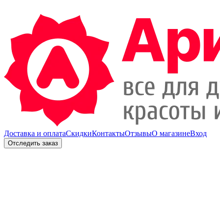
Доставка и оплата
Скидки
Контакты
Отзывы
О магазине
Вход
Отследить заказ