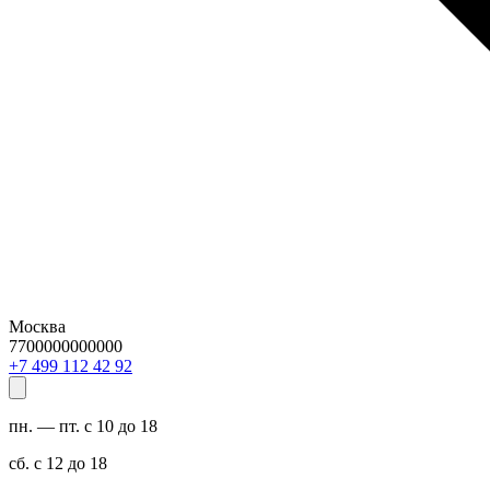
Москва
7700000000000
29 24 211 994 7+
пн. — пт. с 10 до 18
сб. с 12 до 18