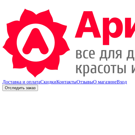
Доставка и оплата
Скидки
Контакты
Отзывы
О магазине
Вход
Отследить заказ