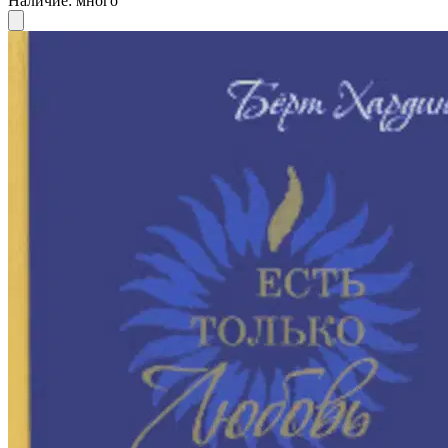
Наличие
:
много