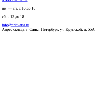
пн. — пт. с 10 до 18
сб. с 12 до 18
ur.atravaira@ofni
Адрес склада: г. Санкт-Петербург, ул. Крупской, д. 55А