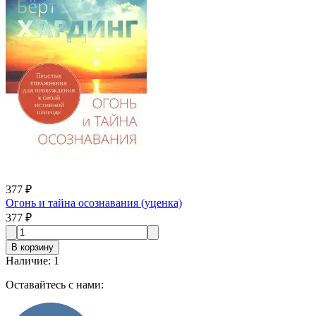
377 ₽
Огонь и тайна осознавания (уценка)
377 ₽
В корзину
Наличие
:
1
Оставайтесь с нами: