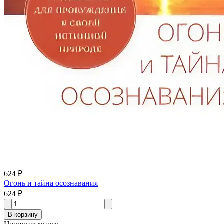
624 ₽
Огонь и тайна осознавания
624 ₽
В корзину