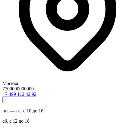
Москва
7700000000000
29 24 211 994 7+
пн. — пт. с 10 до 18
сб. с 12 до 18