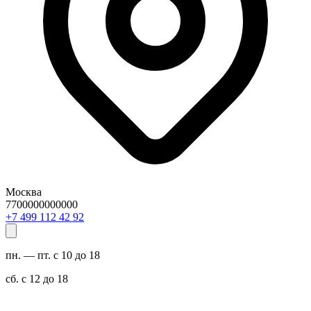
Москва
7700000000000
29 24 211 994 7+
пн. — пт. с 10 до 18
сб. с 12 до 18