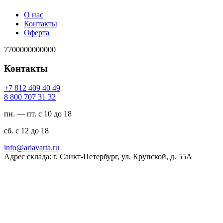
О нас
Контакты
Оферта
7700000000000
Контакты
94 04 904 218 7+
23 13 707 008 8
пн. — пт. с 10 до 18
сб. с 12 до 18
ur.atravaira@ofni
Адрес склада: г. Санкт-Петербург, ул. Крупской, д. 55А