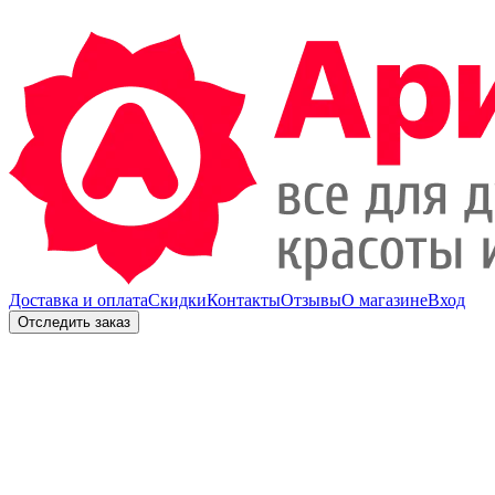
Доставка и оплата
Скидки
Контакты
Отзывы
О магазине
Вход
Отследить заказ