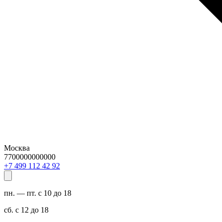
Москва
7700000000000
29 24 211 994 7+
пн. — пт. с 10 до 18
сб. с 12 до 18