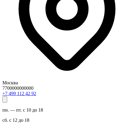
Москва
7700000000000
29 24 211 994 7+
пн. — пт. с 10 до 18
сб. с 12 до 18