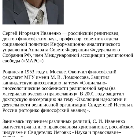
Сергей Игоревич Иваненко — российский религиовед,
доктор философских наук, профессор, советник отдела
социальной политики Информационно-аналитического
управления Аппарата Совете Федерации Федерального
Собрания РФ, член Международной ассоциации религиозной
свободы («МАРС»).
Родился в 1953 году в Москве. Окончил философский
факультет МГУ имени М. В. Ломоносова. Защитил
кандидатскую диссертацию на тему «Социально-
гносеологические особенности религиозной веры (на
материалах русского православия)». В 2001 году защитил
докторскую диссертацию на тему «Эволюция идеологии и
деятельности религиозной организации Свидетелей Иеговы в
России (историко-философский анализ)».
Занимаясь изучением различных религий, С. И. Иваненко
выпустил ряд книг о православном христианстве, российском
индуизме и Свидетелях Иеговы: «Наука и православие»