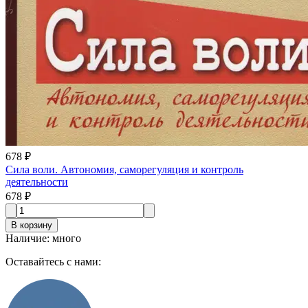
678 ₽
Сила воли. Автономия, саморегуляция и контроль
деятельности
678 ₽
В корзину
Наличие
:
много
Оставайтесь с нами: