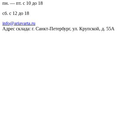
пн. — пт. с 10 до 18
сб. с 12 до 18
ur.atravaira@ofni
Адрес склада: г. Санкт-Петербург, ул. Крупской, д. 55А