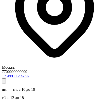
Москва
7700000000000
29 24 211 994 7+
пн. — пт. с 10 до 18
сб. с 12 до 18