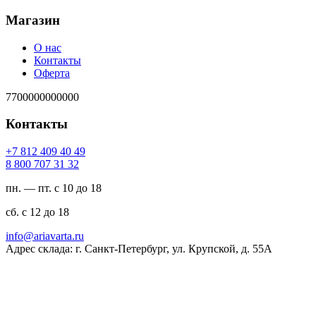
Магазин
О нас
Контакты
Оферта
7700000000000
Контакты
94 04 904 218 7+
23 13 707 008 8
пн. — пт. с 10 до 18
сб. с 12 до 18
ur.atravaira@ofni
Адрес склада: г. Санкт-Петербург, ул. Крупской, д. 55А