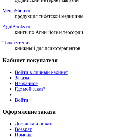
буддийский интернет-магазин
MenlaShop.ru
продукция тибетской медицины
AgniBooks.ru
книги по Агни-йоге и теософии
Точка чтения
книжный для психотерапевтов
Кабинет покупателя
Войти в личный кабинет
Заказы
Избранное
Где мой заказ?
Войти
Оформление заказа
Доставка и оплата
Возврат
Помощь