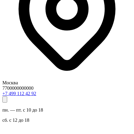
Москва
7700000000000
29 24 211 994 7+
пн. — пт. с 10 до 18
сб. с 12 до 18