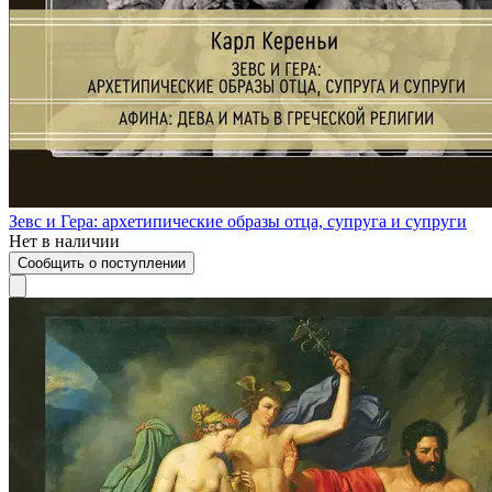
Зевс и Гера: архетипические образы отца, супруга и супруги
Нет в наличии
Сообщить о поступлении