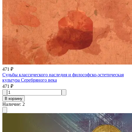
471 ₽
Судьбы классического наследия и философско-эстетическая
культура Серебряного века
471 ₽
В корзину
Наличие
:
2