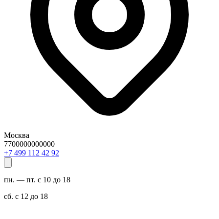
Москва
7700000000000
29 24 211 994 7+
пн. — пт. с 10 до 18
сб. с 12 до 18