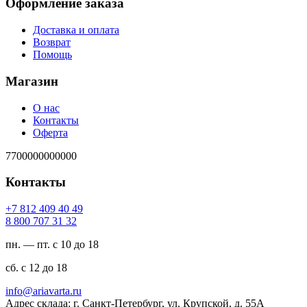
Оформление заказа
Доставка и оплата
Возврат
Помощь
Магазин
О нас
Контакты
Оферта
7700000000000
Контакты
94 04 904 218 7+
23 13 707 008 8
пн. — пт. с 10 до 18
сб. с 12 до 18
ur.atravaira@ofni
Адрес склада: г. Санкт-Петербург, ул. Крупской, д. 55А