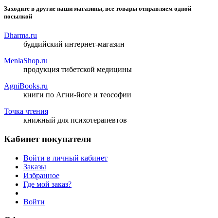
Заходите в другие наши магазины, все товары отправляем одной
посылкой
Dharma.ru
буддийский интернет-магазин
MenlaShop.ru
продукция тибетской медицины
AgniBooks.ru
книги по Агни-йоге и теософии
Точка чтения
книжный для психотерапевтов
Кабинет покупателя
Войти в личный кабинет
Заказы
Избранное
Где мой заказ?
Войти