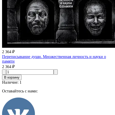
2 364 ₽
Переписывание души. Множественная личность и науки о
памяти
2 364 ₽
В корзину
Наличие
:
1
Оставайтесь с нами: