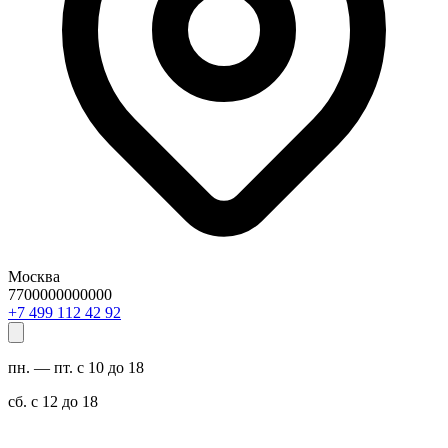
Москва
7700000000000
29 24 211 994 7+
пн. — пт. с 10 до 18
сб. с 12 до 18