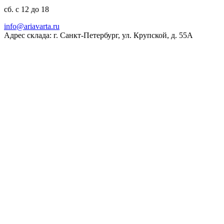
сб. с 12 до 18
ur.atravaira@ofni
Адрес склада: г. Санкт-Петербург, ул. Крупской, д. 55А