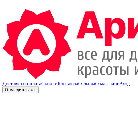
Доставка и оплата
Скидки
Контакты
Отзывы
О магазине
Вход
Отследить заказ