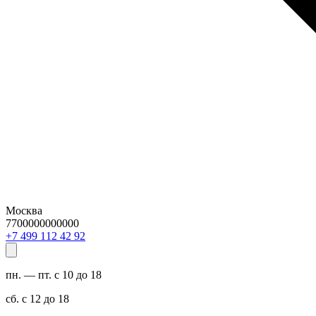
Москва
7700000000000
29 24 211 994 7+
пн. — пт. с 10 до 18
сб. с 12 до 18