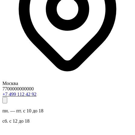
Москва
7700000000000
29 24 211 994 7+
пн. — пт. с 10 до 18
сб. с 12 до 18