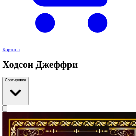
Корзина
Ходсон Джеффри
Сортировка