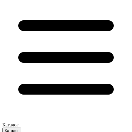
Каталог
Каталог