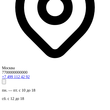
Москва
7700000000000
29 24 211 994 7+
пн. — пт. с 10 до 18
сб. с 12 до 18