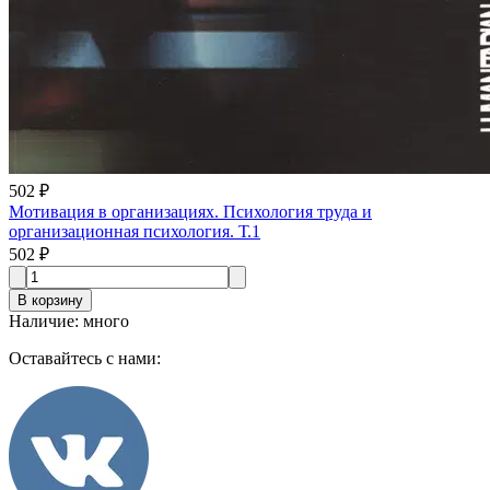
502 ₽
Мотивация в организациях. Психология труда и
организационная психология. Т.1
502 ₽
В корзину
Наличие
:
много
Оставайтесь с нами: