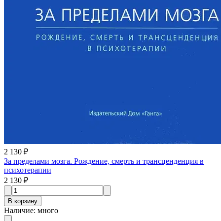
2 130 ₽
За пределами мозга. Рождение, смерть и трансценденция в
психотерапии
2 130 ₽
В корзину
Наличие
:
много