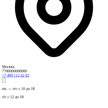
Москва
7700000000000
29 24 211 994 7+
пн. — пт. с 10 до 18
сб. с 12 до 18