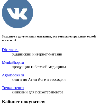
Заходите в другие наши магазины, все товары отправляем одной
посылкой
Dharma.ru
буддийский интернет-магазин
MenlaShop.ru
продукция тибетской медицины
AgniBooks.ru
книги по Агни-йоге и теософии
Точка чтения
книжный для психотерапевтов
Кабинет покупателя