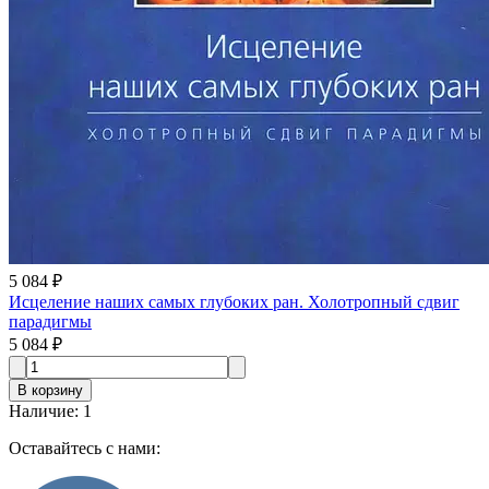
5 084 ₽
Исцеление наших самых глубоких ран. Холотропный сдвиг
парадигмы
5 084 ₽
В корзину
Наличие
:
1
Оставайтесь с нами: