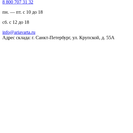
23 13 707 008 8
пн. — пт. с 10 до 18
сб. с 12 до 18
ur.atravaira@ofni
Адрес склада: г. Санкт-Петербург, ул. Крупской, д. 55А