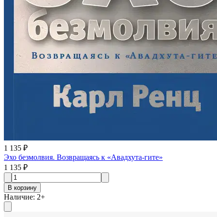
1 135 ₽
Эхо безмолвия. Возвращаясь к «Авадхута-гите»
1 135 ₽
В корзину
Наличие
:
2
+