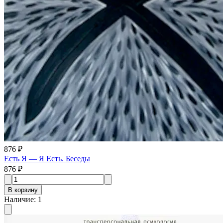
876 ₽
Есть Я — Я Есть. Беседы
876 ₽
В корзину
Наличие
:
1