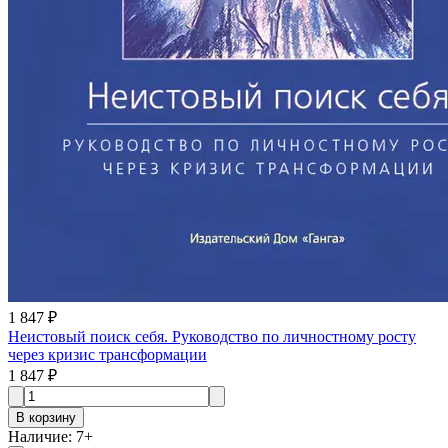
1 847 ₽
Неистовый поиск себя. Руководство по личностному росту
через кризис трансформации
1 847 ₽
В корзину
Наличие
:
7
+