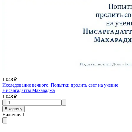
1 048 ₽
Исследование вечного. Попытки пролить свет на учение
Нисаргадатты Махараджа
1 048 ₽
В корзину
Наличие
:
1