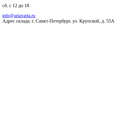
сб. с 12 до 18
ur.atravaira@ofni
Адрес склада: г. Санкт-Петербург, ул. Крупской, д. 55А