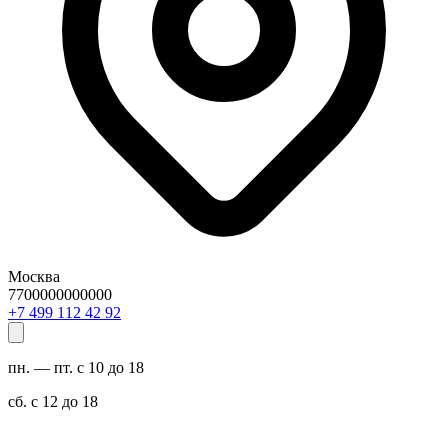
Москва
7700000000000
29 24 211 994 7+
пн. — пт. с 10 до 18
сб. с 12 до 18