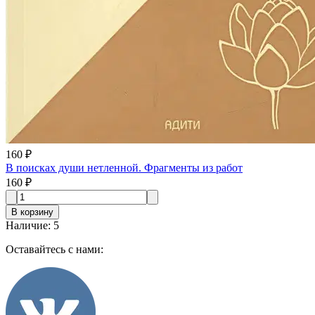
160 ₽
В поисках души нетленной. Фрагменты из работ
160 ₽
В корзину
Наличие
:
5
Оставайтесь с нами: