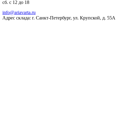
сб. с 12 до 18
ur.atravaira@ofni
Адрес склада: г. Санкт-Петербург, ул. Крупской, д. 55А