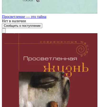
Просветление — это тайна
Нет в наличии
Сообщить о поступлении