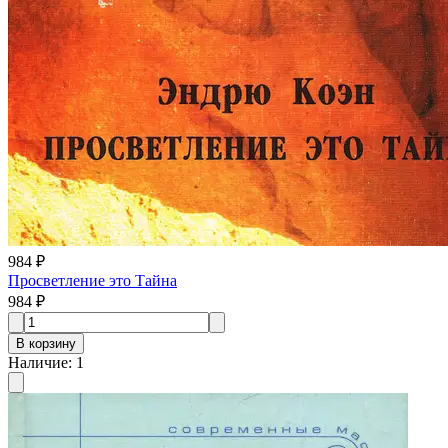
984 ₽
Просветление это Тайна
984 ₽
В корзину
Наличие
:
1