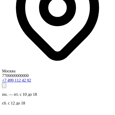
Москва
7700000000000
29 24 211 994 7+
пн. — пт. с 10 до 18
сб. с 12 до 18