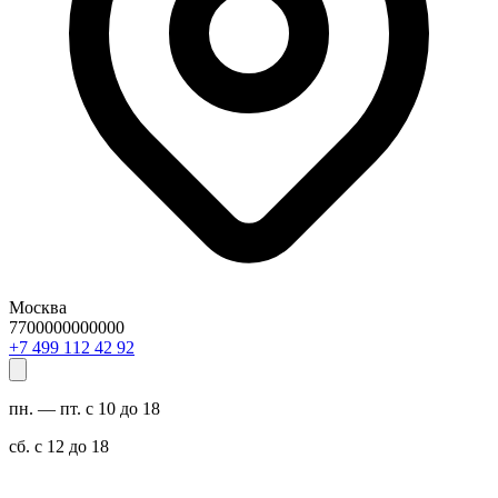
Москва
7700000000000
29 24 211 994 7+
пн. — пт. с 10 до 18
сб. с 12 до 18