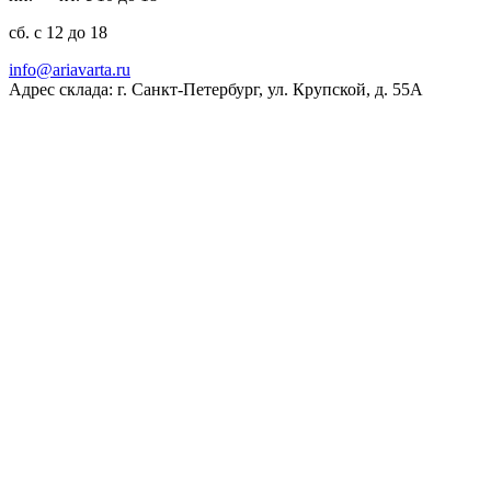
сб. с 12 до 18
ur.atravaira@ofni
Адрес склада: г. Санкт-Петербург, ул. Крупской, д. 55А