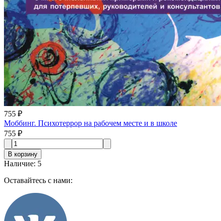
755 ₽
Моббинг. Психотеррор на рабочем месте и в школе
755 ₽
В корзину
Наличие
:
5
Оставайтесь с нами: