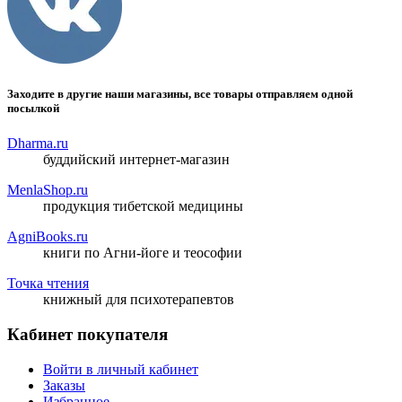
Заходите в другие наши магазины, все товары отправляем одной
посылкой
Dharma.ru
буддийский интернет-магазин
MenlaShop.ru
продукция тибетской медицины
AgniBooks.ru
книги по Агни-йоге и теософии
Точка чтения
книжный для психотерапевтов
Кабинет покупателя
Войти в личный кабинет
Заказы
Избранное