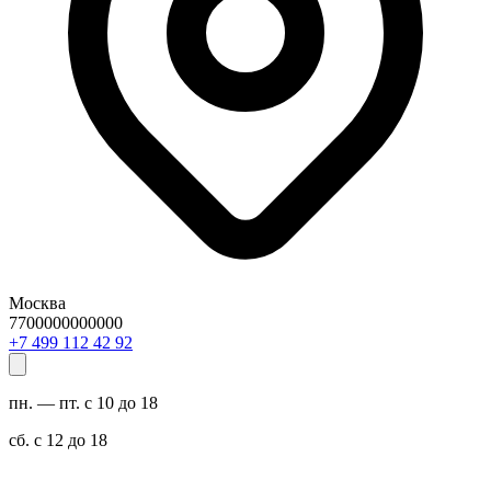
Москва
7700000000000
29 24 211 994 7+
пн. — пт. с 10 до 18
сб. с 12 до 18