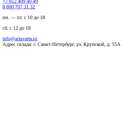
94 04 904 218 7+
23 13 707 008 8
пн. — пт. с 10 до 18
сб. с 12 до 18
ur.atravaira@ofni
Адрес склада: г. Санкт-Петербург, ул. Крупской, д. 55А