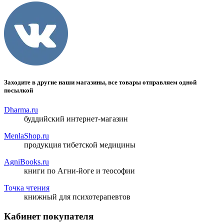
Заходите в другие наши магазины, все товары отправляем одной
посылкой
Dharma.ru
буддийский интернет-магазин
MenlaShop.ru
продукция тибетской медицины
AgniBooks.ru
книги по Агни-йоге и теософии
Точка чтения
книжный для психотерапевтов
Кабинет покупателя