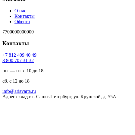
О нас
Контакты
Оферта
7700000000000
Контакты
94 04 904 218 7+
23 13 707 008 8
пн. — пт. с 10 до 18
сб. с 12 до 18
ur.atravaira@ofni
Адрес склада: г. Санкт-Петербург, ул. Крупской, д. 55А