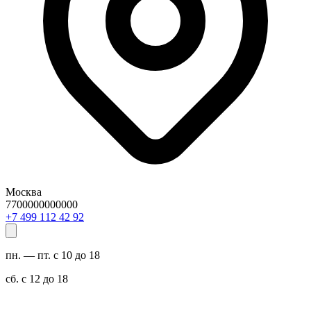
Москва
7700000000000
29 24 211 994 7+
пн. — пт. с 10 до 18
сб. с 12 до 18