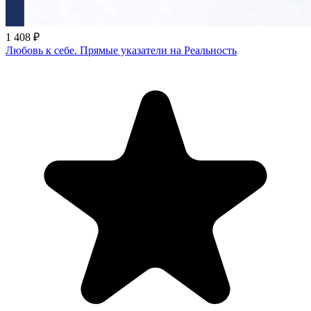
1 408 ₽
Любовь к себе. Прямые указатели на Реальность