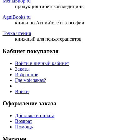
MenlaShop.ru
продукция тибетской медицины
AgniBooks.ru
книги по Агни-йоге и теософии
Точка чтения
книжный для психотерапевтов
Кабинет покупателя
Войти в личный кабинет
Заказы
Избранное
Где мой заказ?
Войти
Оформление заказа
Доставка и оплата
Возврат
Помощь
Магазин