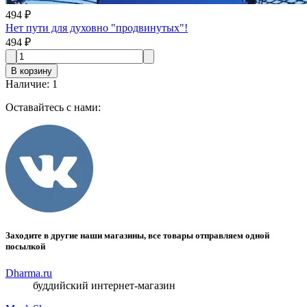
494 ₽
Нет пути для духовно "продвинутых"!
494 ₽
В корзину
Наличие
:
1
Оставайтесь с нами:
Заходите в другие наши магазины, все товары отправляем одной
посылкой
Dharma.ru
буддийский интернет-магазин