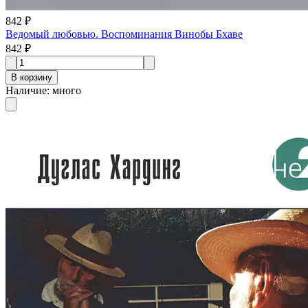
842 ₽
Ведомый любовью. Воспоминания Винобы Бхаве
842 ₽
В корзину
Наличие
:
много