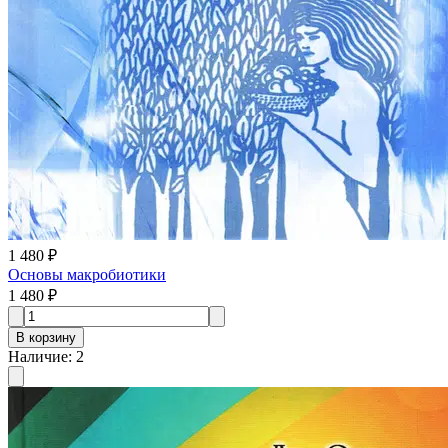
1 480 ₽
Основы макробиотики
1 480 ₽
В корзину
Наличие
:
2