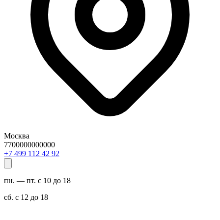
Москва
7700000000000
29 24 211 994 7+
пн. — пт. с 10 до 18
сб. с 12 до 18