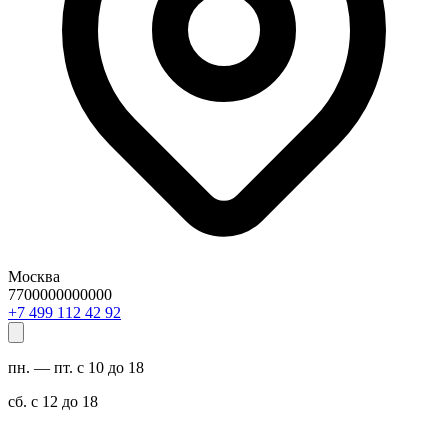
Москва
7700000000000
29 24 211 994 7+
пн. — пт. с 10 до 18
сб. с 12 до 18