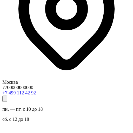
Москва
7700000000000
29 24 211 994 7+
пн. — пт. с 10 до 18
сб. с 12 до 18