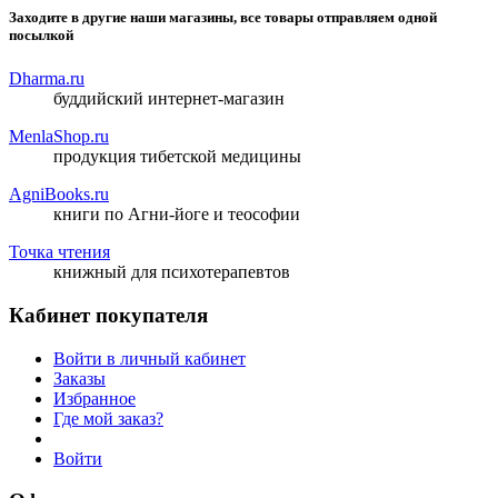
Заходите в другие наши магазины, все товары отправляем одной
посылкой
Dharma.ru
буддийский интернет-магазин
MenlaShop.ru
продукция тибетской медицины
AgniBooks.ru
книги по Агни-йоге и теософии
Точка чтения
книжный для психотерапевтов
Кабинет покупателя
Войти в личный кабинет
Заказы
Избранное
Где мой заказ?
Войти