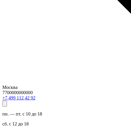
Москва
7700000000000
29 24 211 994 7+
пн. — пт. с 10 до 18
сб. с 12 до 18