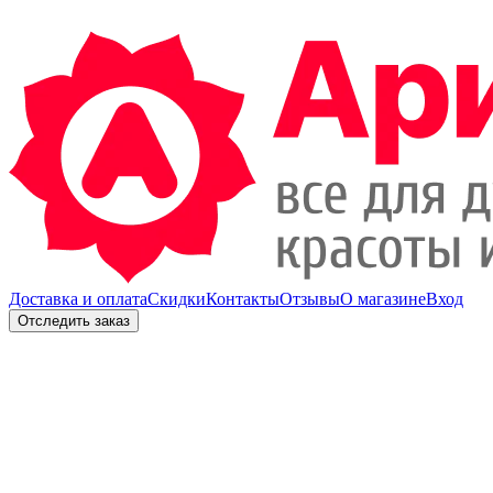
Доставка и оплата
Скидки
Контакты
Отзывы
О магазине
Вход
Отследить заказ