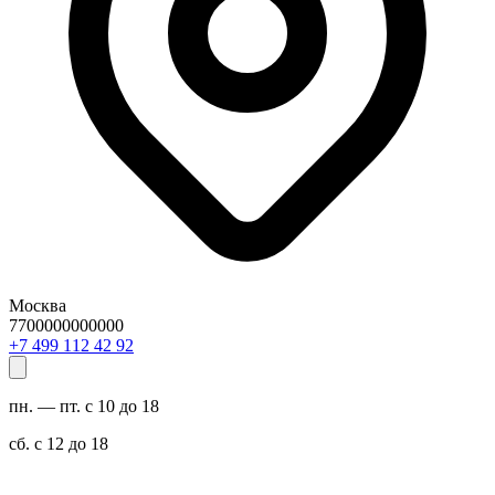
Москва
7700000000000
29 24 211 994 7+
пн. — пт. с 10 до 18
сб. с 12 до 18