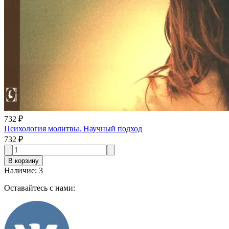
732 ₽
Психология молитвы. Научный подход
732 ₽
В корзину
Наличие
:
3
Оставайтесь с нами: