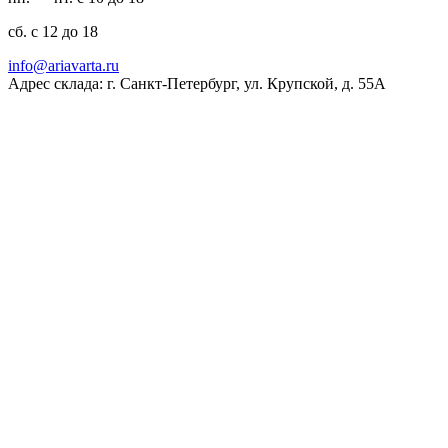
сб. с 12 до 18
ur.atravaira@ofni
Адрес склада: г. Санкт-Петербург, ул. Крупской, д. 55А