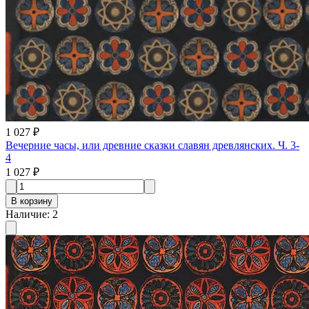
1 027 ₽
Вечерние часы, или древние сказки славян древлянских. Ч. 3-
4
1 027 ₽
В корзину
Наличие
:
2