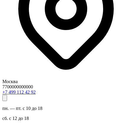
Москва
7700000000000
29 24 211 994 7+
пн. — пт. с 10 до 18
сб. с 12 до 18