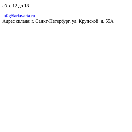
сб. с 12 до 18
ur.atravaira@ofni
Адрес склада: г. Санкт-Петербург, ул. Крупской, д. 55А