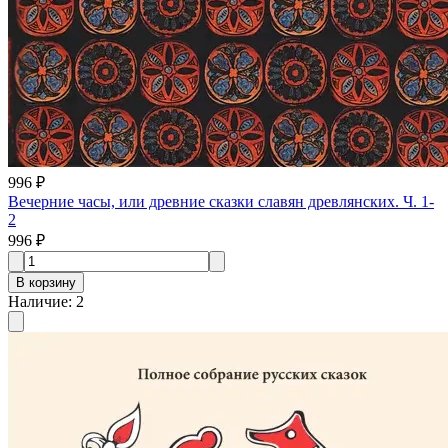
996 ₽
Вечерние часы, или древние сказки славян древлянских. Ч. 1-
2
996 ₽
В корзину
Наличие
:
2