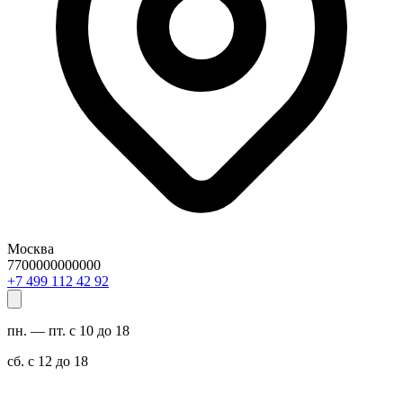
Москва
7700000000000
29 24 211 994 7+
пн. — пт. с 10 до 18
сб. с 12 до 18