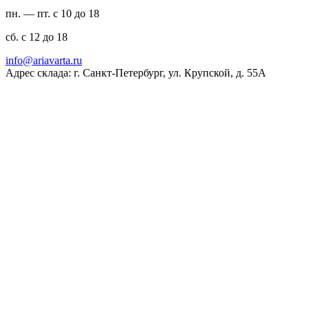
пн. — пт. с 10 до 18
сб. с 12 до 18
ur.atravaira@ofni
Адрес склада: г. Санкт-Петербург, ул. Крупской, д. 55А