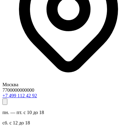
Москва
7700000000000
29 24 211 994 7+
пн. — пт. с 10 до 18
сб. с 12 до 18