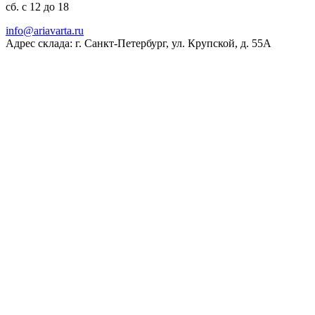
сб. с 12 до 18
ur.atravaira@ofni
Адрес склада: г. Санкт-Петербург, ул. Крупской, д. 55А