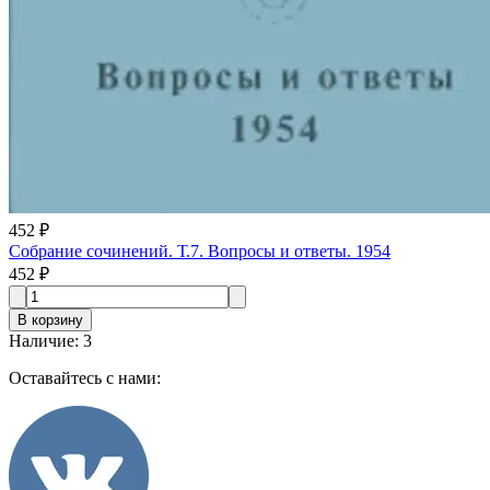
452 ₽
Собрание сочинений. Т.7. Вопросы и ответы. 1954
452 ₽
В корзину
Наличие
:
3
Оставайтесь с нами: