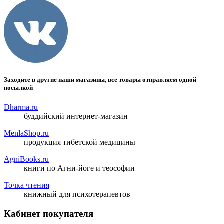
Заходите в другие наши магазины, все товары отправляем одной
посылкой
Dharma.ru
буддийский интернет-магазин
MenlaShop.ru
продукция тибетской медицины
AgniBooks.ru
книги по Агни-йоге и теософии
Точка чтения
книжный для психотерапевтов
Кабинет покупателя