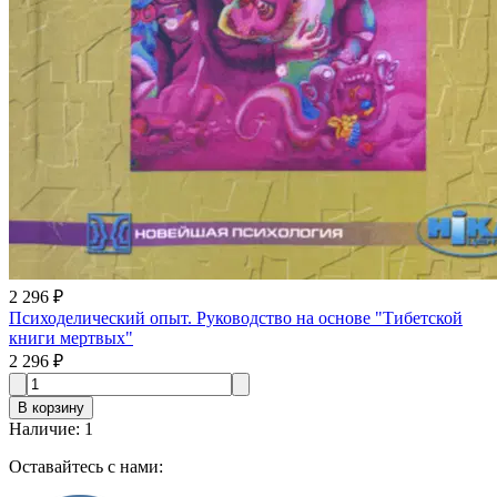
2 296 ₽
Психоделический опыт. Руководство на основе "Тибетской
книги мертвых"
2 296 ₽
В корзину
Наличие
:
1
Оставайтесь с нами: