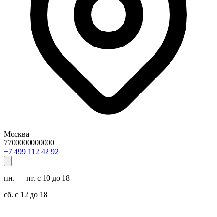
Москва
7700000000000
29 24 211 994 7+
пн. — пт. с 10 до 18
сб. с 12 до 18