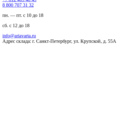
23 13 707 008 8
пн. — пт. с 10 до 18
сб. с 12 до 18
ur.atravaira@ofni
Адрес склада: г. Санкт-Петербург, ул. Крупской, д. 55А