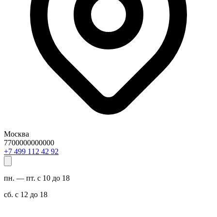
Москва
7700000000000
29 24 211 994 7+
пн. — пт. с 10 до 18
сб. с 12 до 18