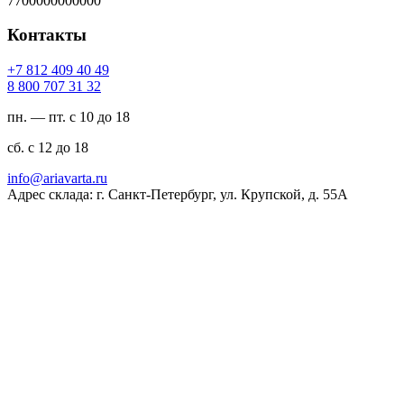
7700000000000
Контакты
94 04 904 218 7+
23 13 707 008 8
пн. — пт. с 10 до 18
сб. с 12 до 18
ur.atravaira@ofni
Адрес склада: г. Санкт-Петербург, ул. Крупской, д. 55А