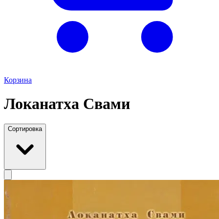
Корзина
Локанатха Свами
Сортировка