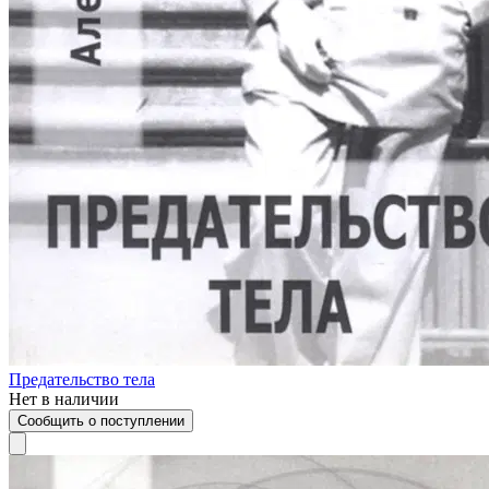
Предательство тела
Нет в наличии
Сообщить о поступлении