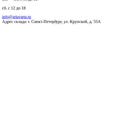
сб. с 12 до 18
ur.atravaira@ofni
Адрес склада: г. Санкт-Петербург, ул. Крупской, д. 55А