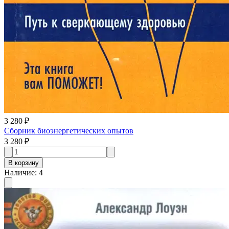
3 280 ₽
Сборник биоэнергетических опытов
3 280 ₽
В корзину
Наличие
:
4