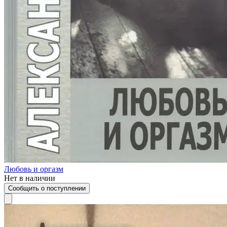
Любовь и оргазм
Нет в наличии
Сообщить о поступлении