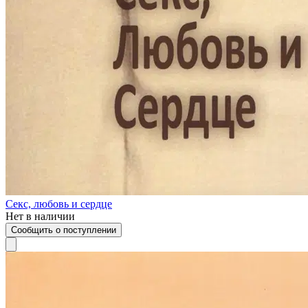
Секс, любовь и сердце
Нет в наличии
Сообщить о поступлении