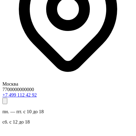
Москва
7700000000000
29 24 211 994 7+
пн. — пт. с 10 до 18
сб. с 12 до 18