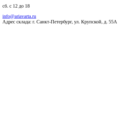
сб. с 12 до 18
ur.atravaira@ofni
Адрес склада: г. Санкт-Петербург, ул. Крупской, д. 55А