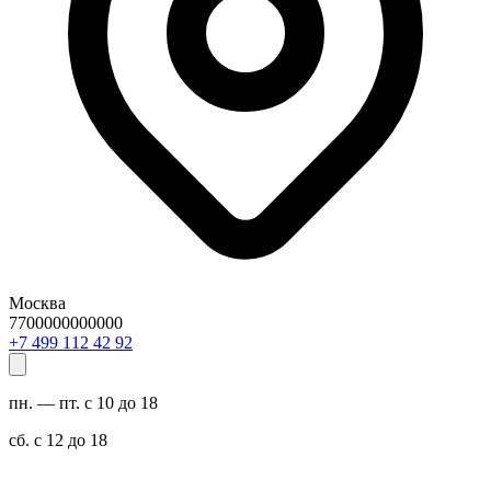
Москва
7700000000000
29 24 211 994 7+
пн. — пт. с 10 до 18
сб. с 12 до 18