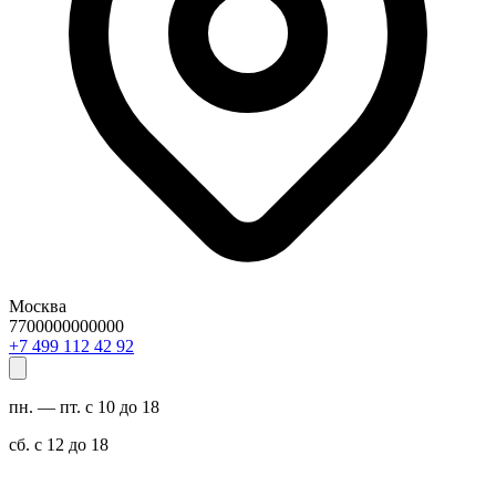
Москва
7700000000000
29 24 211 994 7+
пн. — пт. с 10 до 18
сб. с 12 до 18