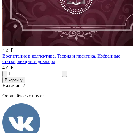
455 ₽
Воспитание в коллективе. Теория и практика. Избранные
статьи, лекции и доклады
455 ₽
В корзину
Наличие
:
2
Оставайтесь с нами: