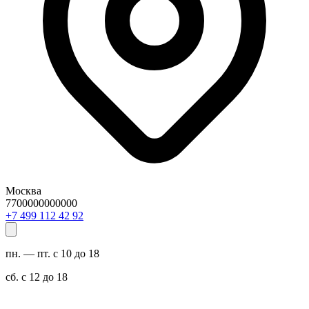
Москва
7700000000000
29 24 211 994 7+
пн. — пт. с 10 до 18
сб. с 12 до 18