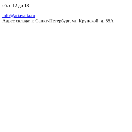
сб. с 12 до 18
ur.atravaira@ofni
Адрес склада: г. Санкт-Петербург, ул. Крупской, д. 55А