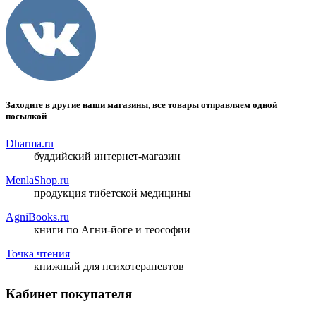
Заходите в другие наши магазины, все товары отправляем одной
посылкой
Dharma.ru
буддийский интернет-магазин
MenlaShop.ru
продукция тибетской медицины
AgniBooks.ru
книги по Агни-йоге и теософии
Точка чтения
книжный для психотерапевтов
Кабинет покупателя