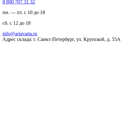
23 13 707 008 8
пн. — пт. с 10 до 18
сб. с 12 до 18
ur.atravaira@ofni
Адрес склада: г. Санкт-Петербург, ул. Крупской, д. 55А