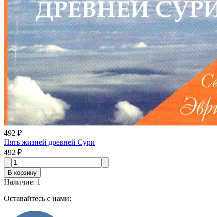
492 ₽
Пять жизней древней Сури
492 ₽
В корзину
Наличие
:
1
Оставайтесь с нами: