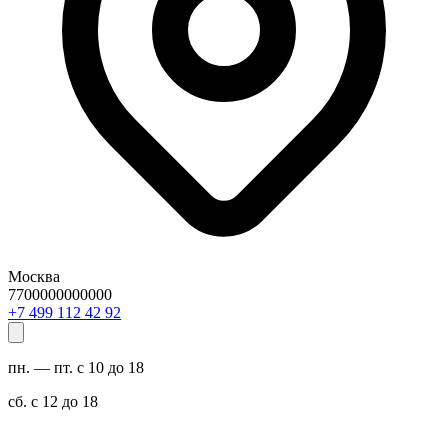
Москва
7700000000000
29 24 211 994 7+
пн. — пт. с 10 до 18
сб. с 12 до 18