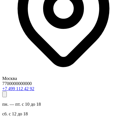
Москва
7700000000000
29 24 211 994 7+
пн. — пт. с 10 до 18
сб. с 12 до 18