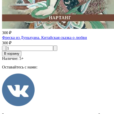
300 ₽
Фреска из Дуньхуана. Китайская сказка о любви
300 ₽
В корзину
Наличие
:
5
+
Оставайтесь с нами: