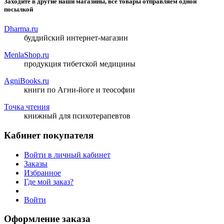
Заходите в другие наши магазины, все товары отправляем одной
посылкой
Dharma.ru
буддийский интернет-магазин
MenlaShop.ru
продукция тибетской медицины
AgniBooks.ru
книги по Агни-йоге и теософии
Точка чтения
книжный для психотерапевтов
Кабинет покупателя
Войти в личный кабинет
Заказы
Избранное
Где мой заказ?
Войти
Оформление заказа