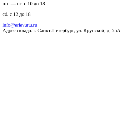
пн. — пт. с 10 до 18
сб. с 12 до 18
ur.atravaira@ofni
Адрес склада: г. Санкт-Петербург, ул. Крупской, д. 55А