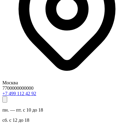
Москва
7700000000000
29 24 211 994 7+
пн. — пт. с 10 до 18
сб. с 12 до 18