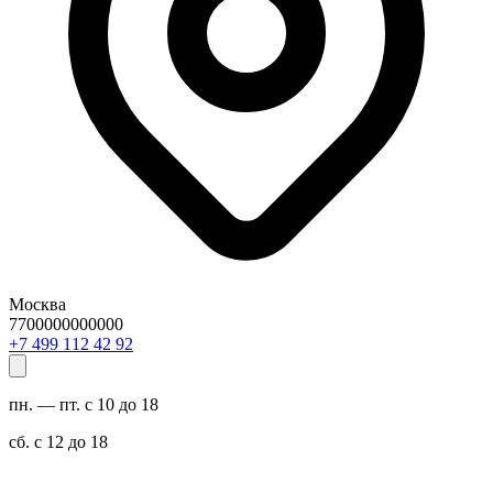
Москва
7700000000000
29 24 211 994 7+
пн. — пт. с 10 до 18
сб. с 12 до 18