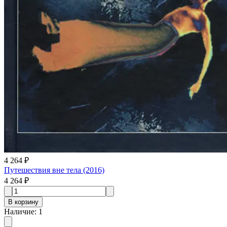
4 264 ₽
Путешествия вне тела (2016)
4 264 ₽
В корзину
Наличие
:
1