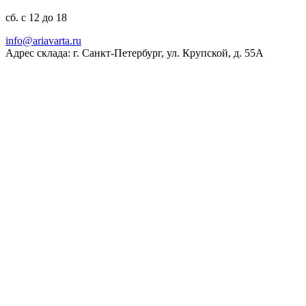
сб. с 12 до 18
ur.atravaira@ofni
Адрес склада: г. Санкт-Петербург, ул. Крупской, д. 55А