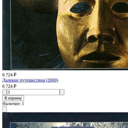
6 724 ₽
Далекие путешествия (2000)
6 724 ₽
В корзину
Наличие
:
1