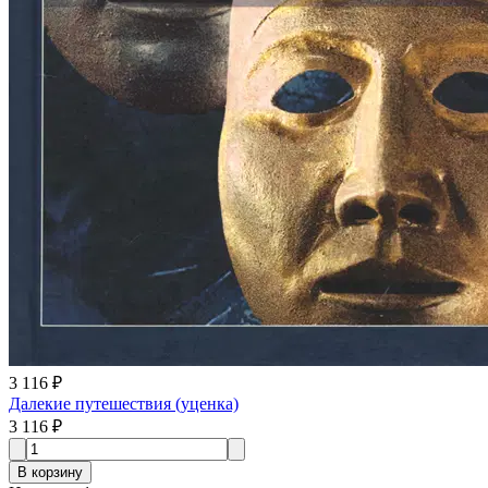
3 116 ₽
Далекие путешествия (уценка)
3 116 ₽
В корзину