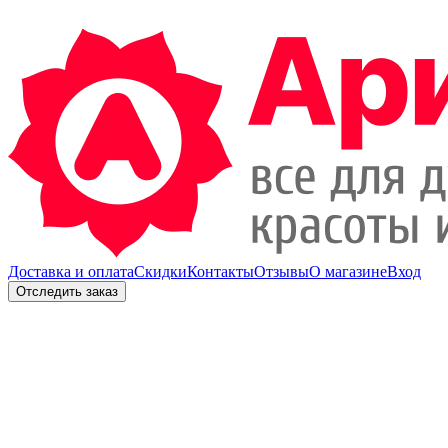
Доставка и оплата
Скидки
Контакты
Отзывы
О магазине
Вход
Отследить заказ