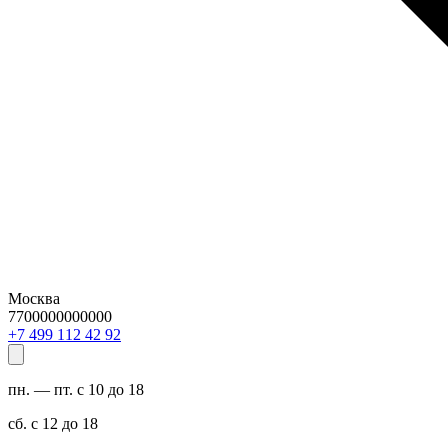
Москва
7700000000000
29 24 211 994 7+
пн. — пт. с 10 до 18
сб. с 12 до 18