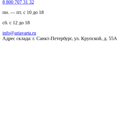
23 13 707 008 8
пн. — пт. с 10 до 18
сб. с 12 до 18
ur.atravaira@ofni
Адрес склада: г. Санкт-Петербург, ул. Крупской, д. 55А