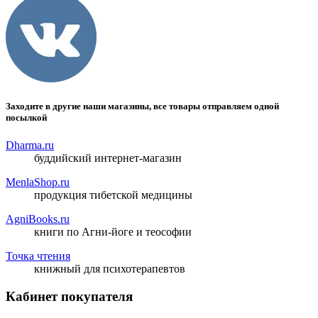
Заходите в другие наши магазины, все товары отправляем одной
посылкой
Dharma.ru
буддийский интернет-магазин
MenlaShop.ru
продукция тибетской медицины
AgniBooks.ru
книги по Агни-йоге и теософии
Точка чтения
книжный для психотерапевтов
Кабинет покупателя