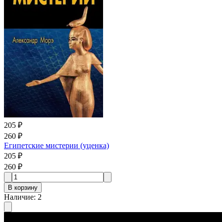
205 ₽
260 ₽
Египетские мистерии (уценка)
205 ₽
260 ₽
В корзину
Наличие
:
2