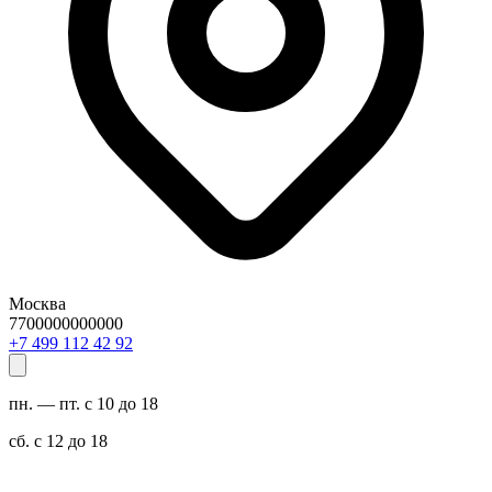
Москва
7700000000000
29 24 211 994 7+
пн. — пт. с 10 до 18
сб. с 12 до 18