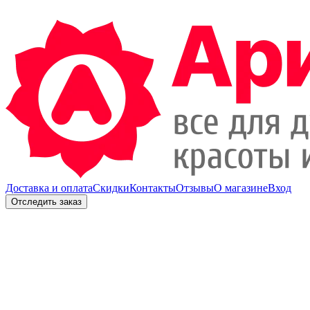
Доставка и оплата
Скидки
Контакты
Отзывы
О магазине
Вход
Отследить заказ