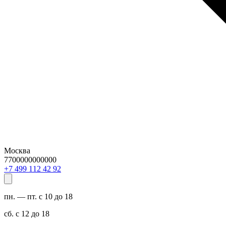
Москва
7700000000000
29 24 211 994 7+
пн. — пт. с 10 до 18
сб. с 12 до 18