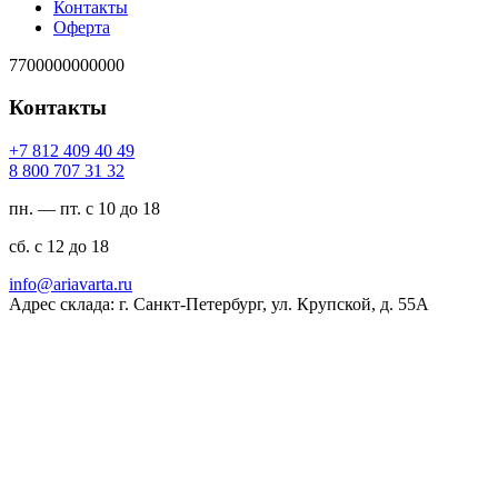
Контакты
Оферта
7700000000000
Контакты
94 04 904 218 7+
23 13 707 008 8
пн. — пт. с 10 до 18
сб. с 12 до 18
ur.atravaira@ofni
Адрес склада: г. Санкт-Петербург, ул. Крупской, д. 55А