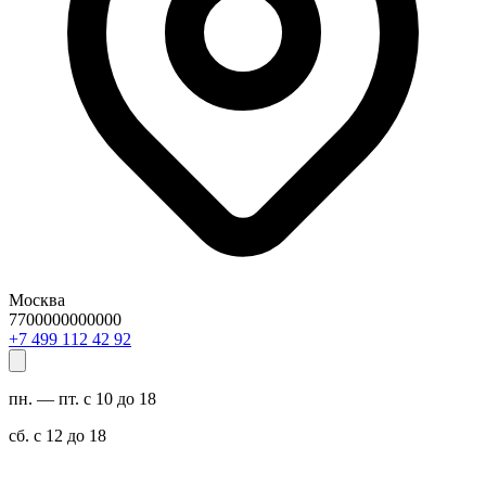
Москва
7700000000000
29 24 211 994 7+
пн. — пт. с 10 до 18
сб. с 12 до 18