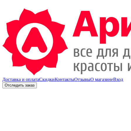
Доставка и оплата
Скидки
Контакты
Отзывы
О магазине
Вход
Отследить заказ