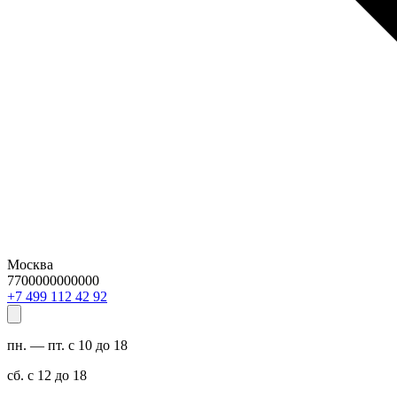
Москва
7700000000000
29 24 211 994 7+
пн. — пт. с 10 до 18
сб. с 12 до 18