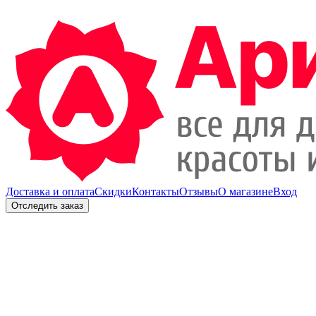
Доставка и оплата
Скидки
Контакты
Отзывы
О магазине
Вход
Отследить заказ