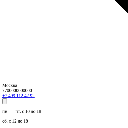
Москва
7700000000000
29 24 211 994 7+
пн. — пт. с 10 до 18
сб. с 12 до 18